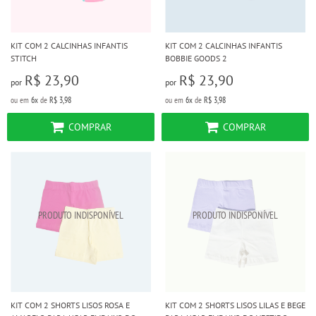
KIT COM 2 CALCINHAS INFANTIS
KIT COM 2 CALCINHAS INFANTIS
STITCH
BOBBIE GOODS 2
R$ 23,90
R$ 23,90
por
por
ou em
6x
de
R$ 3,98
ou em
6x
de
R$ 3,98
COMPRAR
COMPRAR
KIT COM 2 SHORTS LISOS ROSA E
KIT COM 2 SHORTS LISOS LILAS E BEGE