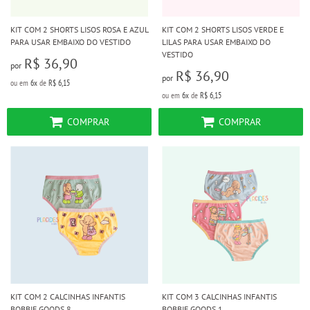
KIT COM 2 SHORTS LISOS ROSA E AZUL
KIT COM 2 SHORTS LISOS VERDE E
PARA USAR EMBAIXO DO VESTIDO
LILAS PARA USAR EMBAIXO DO
VESTIDO
R$ 36,90
por
R$ 36,90
por
ou em
6x
de
R$ 6,15
ou em
6x
de
R$ 6,15
COMPRAR
COMPRAR
KIT COM 2 CALCINHAS INFANTIS
KIT COM 3 CALCINHAS INFANTIS
BOBBIE GOODS 8
BOBBIE GOODS 1