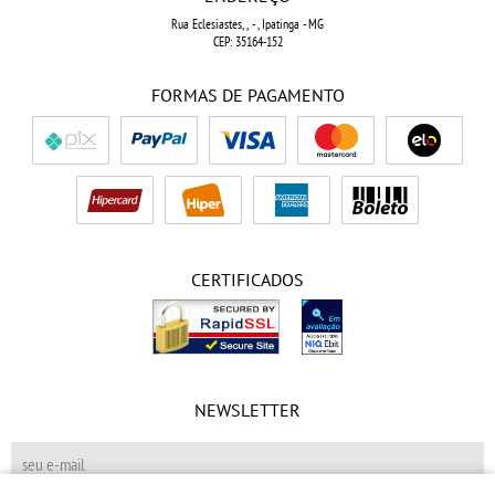
Rua Eclesiastes, ,
-
, Ipatinga
-
MG
CEP: 35164-152
FORMAS DE PAGAMENTO
CERTIFICADOS
NEWSLETTER