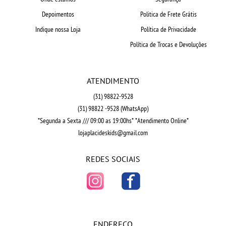
Depoimentos
Politica de Frete Grátis
Indique nossa Loja
Política de Privacidade
Política de Trocas e Devoluções
ATENDIMENTO
(31)
98822-9528
(31)
98822 -9528
(WhatsApp)
*Segunda a Sexta /// 09:00 as 19:00hs* *Atendimento Online*
lojaplacideskids@gmail.com
REDES SOCIAIS
ENDEREÇO