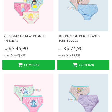
KIT COM 4 CALCINHAS INFANTIS
KIT COM 2 CALCINHAS INFANTIS
PRINCESAS
BOBBIE GOODS
R$ 46,90
R$ 23,90
por
por
ou em
6x
de
R$ 7,82
ou em
6x
de
R$ 3,98
COMPRAR
COMPRAR