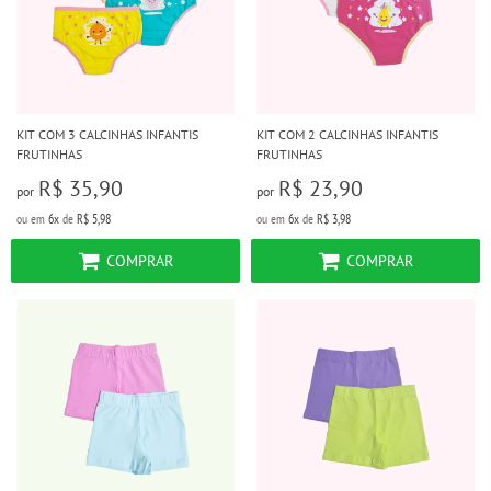
KIT COM 3 CALCINHAS INFANTIS
KIT COM 2 CALCINHAS INFANTIS
FRUTINHAS
FRUTINHAS
R$ 35,90
R$ 23,90
por
por
ou em
6x
de
R$ 5,98
ou em
6x
de
R$ 3,98
COMPRAR
COMPRAR