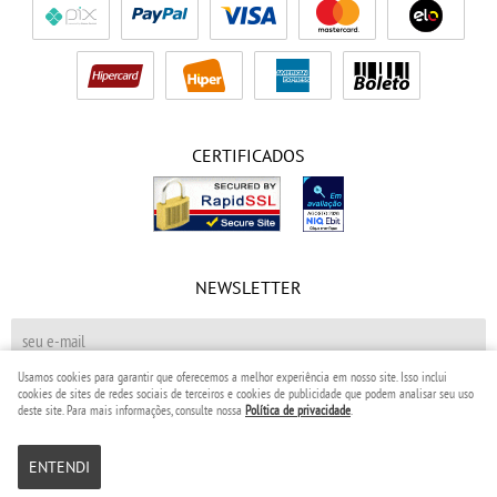
CERTIFICADOS
NEWSLETTER
Usamos cookies para garantir que oferecemos a melhor experiência em nosso site. Isso inclui
cookies de sites de redes sociais de terceiros e cookies de publicidade que podem analisar seu uso
CADASTRAR
deste site. Para mais informações, consulte nossa
Política de privacidade
.
Placides Kids Ltda
CNPJ: 33.352.224/0001-11
ENTENDI