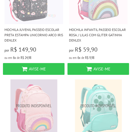
MOCHILA JUVENIL PASSEIO ESCOLAR
MOCHILA INFANTIL PASSEIO ESCOLAR
PRETA ESTAMPA UNICORNIO ARCO IRIS
ROSA / LILAS COM GLITER GATINHA
DENLEX
DENLEX
R$ 149,90
R$ 59,90
por
por
ou em
6x
de
R$ 24,98
ou em
6x
de
R$ 9,98
AVISE-ME
AVISE-ME