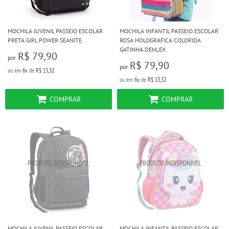
MOCHILA JUVENIL PASSEIO ESCOLAR
MOCHILA INFANTIL PASSEIO ESCOLAR
PRETA GIRL POWER SEANITE
ROSA HOLOGRAFICA COLORIDA
GATINHA DENLEX
R$ 79,90
por
R$ 79,90
por
ou em
6x
de
R$ 13,32
ou em
6x
de
R$ 13,32
COMPRAR
COMPRAR
MOCHILA JUVENIL PASSEIO ESCOLAR
MOCHILA INFANTIL PASSEIO ESCOLAR