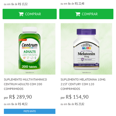
ou em
6x
de
R$ 22,48
ou em
6x
de
R$ 13,32
COMPRAR
COMPRAR
SUPLEMENTO MULTIVITAMINICO
SUPLEMENTO MELATONINA 10MG
CENTRUM ADULTO COM 200
21ST CENTURY COM 120
COMPRIMIDOS
COMPRIMIDOS
R$ 289,90
R$ 154,90
por
por
ou em
6x
de
R$ 48,32
ou em
6x
de
R$ 25,82
FRETE GRÁTIS