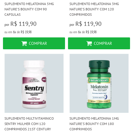
SUPLEMENTO MELATONINA 5MG
SUPLEMENTO MELATONINA 3MG
NATURE'S BOUNTY COM 90
NATURE'S BOUNTY COM 120
CAPSULAS
COMPRIMIDOS
R$ 119,90
R$ 119,90
por
por
ou em
6x
de
R$ 19,98
ou em
6x
de
R$ 19,98
COMPRAR
COMPRAR
SUPLEMENTO MULTIVITAMINICO
SUPLEMENTO MELATONINA 1MG
SENTRY MULHER COM 120
NATURE'S BOUNTY COM 180
COMPRIMIDOS 21ST CENTURY
COMPRIMIDOS