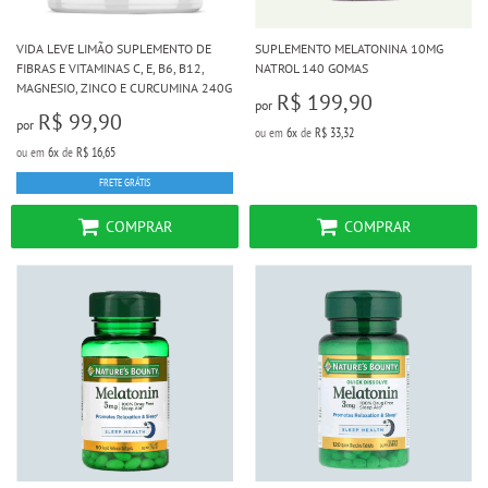
VIDA LEVE LIMÃO SUPLEMENTO DE
SUPLEMENTO MELATONINA 10MG
FIBRAS E VITAMINAS C, E, B6, B12,
NATROL 140 GOMAS
MAGNESIO, ZINCO E CURCUMINA 240G
R$ 199,90
por
R$ 99,90
por
ou em
6x
de
R$ 33,32
ou em
6x
de
R$ 16,65
FRETE GRÁTIS
COMPRAR
COMPRAR