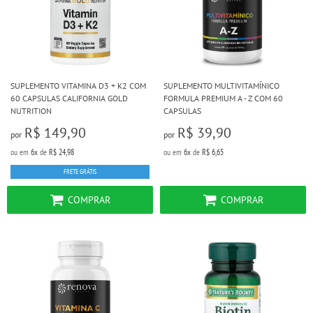
SUPLEMENTO VITAMINA D3 + K2 COM
SUPLEMENTO MULTIVITAMÍNICO
60 CAPSULAS CALIFORNIA GOLD
FORMULA PREMIUM A - Z COM 60
NUTRITION
CAPSULAS
R$ 149,90
R$ 39,90
por
por
ou em
6x
de
R$ 24,98
ou em
6x
de
R$ 6,65
FRETE GRÁTIS
COMPRAR
COMPRAR