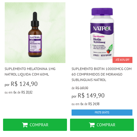
ATÉ 60% OFF
SUPLEMENTO MELATONINA 1MG
SUPLEMENTO BIOTIN 10000MCG COM
NATROL LIQUIDA COM 60ML
60 COMPRIMIDOS DE MORANGO
SUBLINGUAIS NATROL
R$ 124,90
por
de
R$ 169,90
ou em
6x
de
R$ 20,82
R$ 149,90
por
ou em
6x
de
R$ 24,98
FRETE GRÁTIS
COMPRAR
COMPRAR