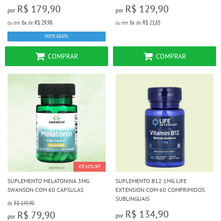
R$ 179,90
R$ 129,90
por
por
ou em
6x
de
R$ 29,98
ou em
6x
de
R$ 21,65
FRETE GRÁTIS
COMPRAR
COMPRAR
ATÉ 60% OFF
SUPLEMENTO MELATONINA 3MG
SUPLEMENTO B12 1MG LIFE
SWANSON COM 60 CAPSULAS
EXTENSION COM 60 COMPRIMIDOS
SUBLINGUAIS
de
R$ 149,90
R$ 134,90
R$ 79,90
por
por