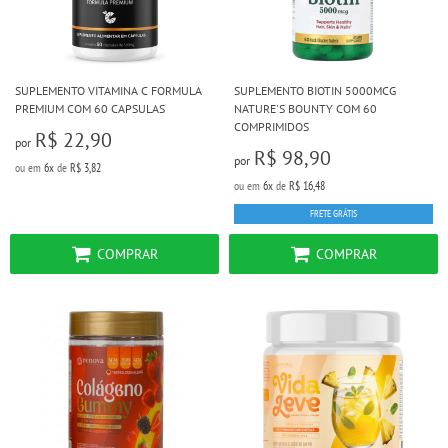
SUPLEMENTO VITAMINA C FORMULA
SUPLEMENTO BIOTIN 5000MCG
PREMIUM COM 60 CAPSULAS
NATURE'S BOUNTY COM 60
COMPRIMIDOS
R$ 22,90
por
R$ 98,90
por
ou em
6x
de
R$ 3,82
ou em
6x
de
R$ 16,48
FRETE GRÁTIS
COMPRAR
COMPRAR