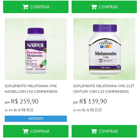
COMPRAR
COMPRAR
SUPLEMENTO MELATONINA 5MG
SUPLEMENTO MELATONINA 5MG 21ST
NATROL COM 250 COMPRIMIDOS
CENTURY COM 120 COMPRIMIDOS
R$ 259,90
R$ 139,90
por
por
ou em
6x
de
R$ 43,32
ou em
6x
de
R$ 23,32
FRETE GRÁTIS
COMPRAR
COMPRAR