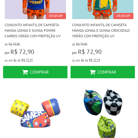
ATÉ 60% OFF
ATÉ 60% OFF
CONJUNTO INFANTIL DE CAMISETA
CONJUNTO INFANTIL DE CAMISETA
MANGA LONGA E SUNGA POWER
MANGA LONGA E SUNGA CROCODILO
CARROS VERÃO COM PROTEÇÃO UV
VERÃO COM PROTEÇÃO UV
de
R$ 79,90
de
R$ 79,90
R$ 72,90
R$ 72,90
por
por
ou em
6x
de
R$ 12,15
ou em
6x
de
R$ 12,15
COMPRAR
COMPRAR