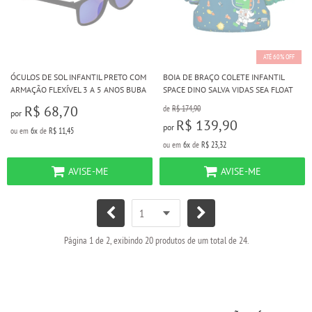
ATÉ 60% OFF
ÓCULOS DE SOL INFANTIL PRETO COM
BOIA DE BRAÇO COLETE INFANTIL
ARMAÇÃO FLEXÍVEL 3 A 5 ANOS BUBA
SPACE DINO SALVA VIDAS SEA FLOAT
R$ 68,70
de
R$ 174,90
por
R$ 139,90
por
ou em
6x
de
R$ 11,45
ou em
6x
de
R$ 23,32
AVISE-ME
AVISE-ME
Página 1 de 2, exibindo 20 produtos de um total de 24.