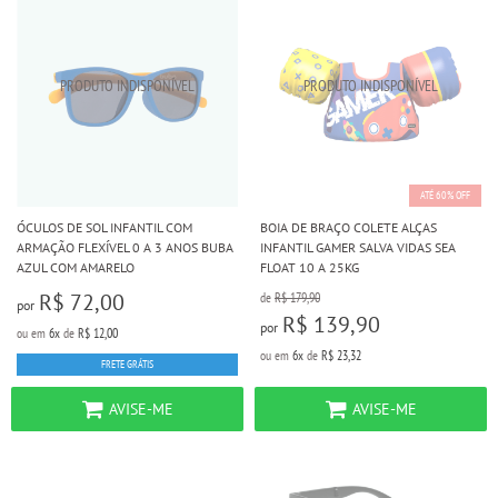
ATÉ 60% OFF
ÓCULOS DE SOL INFANTIL COM
BOIA DE BRAÇO COLETE ALÇAS
ARMAÇÃO FLEXÍVEL 0 A 3 ANOS BUBA
INFANTIL GAMER SALVA VIDAS SEA
AZUL COM AMARELO
FLOAT 10 A 25KG
R$ 72,00
de
R$ 179,90
por
R$ 139,90
por
ou em
6x
de
R$ 12,00
ou em
6x
de
R$ 23,32
FRETE GRÁTIS
AVISE-ME
AVISE-ME