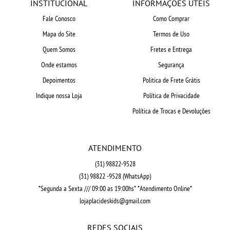
INSTITUCIONAL
INFORMAÇÕES ÚTEIS
Fale Conosco
Como Comprar
Mapa do Site
Termos de Uso
Quem Somos
Fretes e Entrega
Onde estamos
Segurança
Depoimentos
Politica de Frete Grátis
Indique nossa Loja
Política de Privacidade
Política de Trocas e Devoluções
ATENDIMENTO
(31)
98822-9528
(31)
98822 -9528
(WhatsApp)
*Segunda a Sexta /// 09:00 as 19:00hs* *Atendimento Online*
lojaplacideskids@gmail.com
REDES SOCIAIS