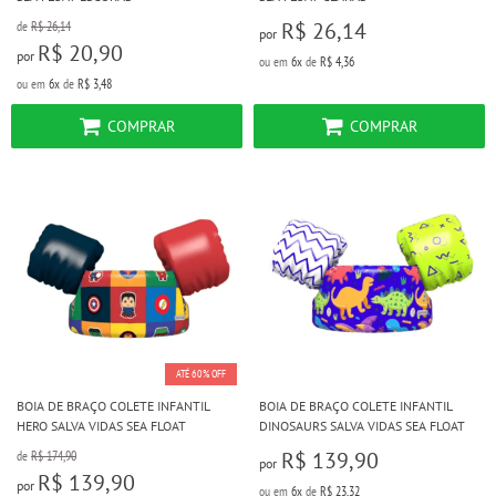
R$ 26,14
de
R$ 26,14
por
R$ 20,90
por
ou em
6x
de
R$ 4,36
ou em
6x
de
R$ 3,48
COMPRAR
COMPRAR
ATÉ 60% OFF
BOIA DE BRAÇO COLETE INFANTIL
BOIA DE BRAÇO COLETE INFANTIL
HERO SALVA VIDAS SEA FLOAT
DINOSAURS SALVA VIDAS SEA FLOAT
R$ 139,90
de
R$ 174,90
por
R$ 139,90
por
ou em
6x
de
R$ 23,32