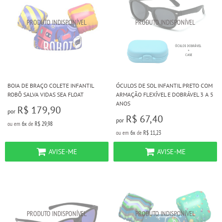
BOIA DE BRAÇO COLETE INFANTIL
ÓCULOS DE SOL INFANTIL PRETO COM
ROBÔ SALVA VIDAS SEA FLOAT
ARMAÇÃO FLEXÍVEL E DOBRÁVEL 3 A 5
ANOS
R$ 179,90
por
R$ 67,40
por
ou em
6x
de
R$ 29,98
ou em
6x
de
R$ 11,23
AVISE-ME
AVISE-ME