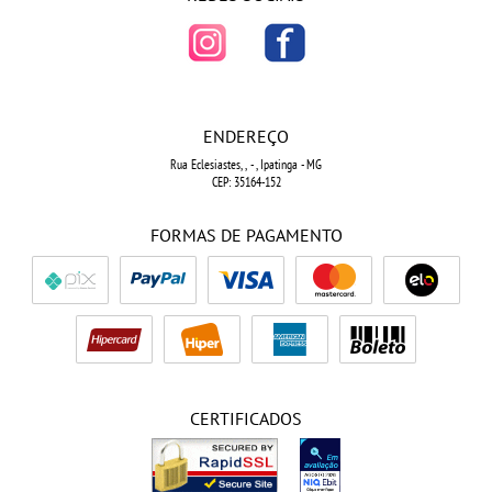
ENDEREÇO
Rua Eclesiastes, ,
-
, Ipatinga
-
MG
CEP: 35164-152
FORMAS DE PAGAMENTO
CERTIFICADOS