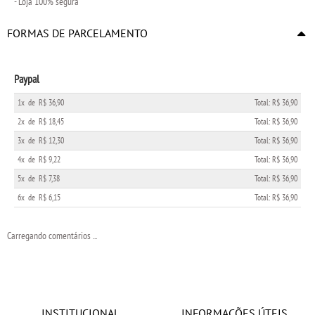
- Loja 100% segura
FORMAS DE PARCELAMENTO
Paypal
1x
de
R$ 36,90
Total: R$ 36,90
2x
de
R$ 18,45
Total: R$ 36,90
3x
de
R$ 12,30
Total: R$ 36,90
4x
de
R$ 9,22
Total: R$ 36,90
5x
de
R$ 7,38
Total: R$ 36,90
6x
de
R$ 6,15
Total: R$ 36,90
Carregando comentários ...
INSTITUCIONAL
INFORMAÇÕES ÚTEIS