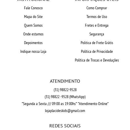
Fale Conosco
Como Comprar
Mapa do Site
Termos de Uso
Quem Somos
Fretes e Entrega
Onde estamos
Segurança
Depoimentos
Politica de Frete Grátis
Indique nossa Loja
Política de Privacidade
Política de Trocas e Devoluções
ATENDIMENTO
(31)
98822-9528
(31)
98822 -9528
(WhatsApp)
*Segunda a Sexta /// 09:00 as 19:00hs* *Atendimento Online*
lojaplacideskids@gmail.com
REDES SOCIAIS