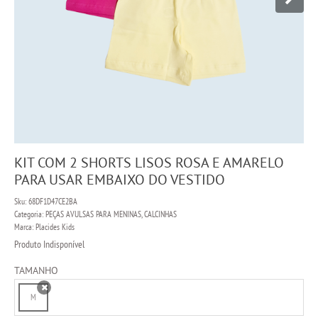
KIT COM 2 SHORTS LISOS ROSA E AMARELO
PARA USAR EMBAIXO DO VESTIDO
Sku:
68DF1D47CE2BA
Categoria:
PEÇAS AVULSAS PARA MENINAS
,
CALCINHAS
Marca:
Placides Kids
Produto Indisponível
TAMANHO
M
x