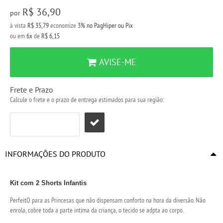
R$ 36,90
por
à vista
R$ 35,79
economize
3%
no PagHiper ou Pix
ou em
6x
de
R$ 6,15
AVISE-ME
Frete e Prazo
Calcule o frete e o prazo de entrega estimados para sua região:
INFORMAÇÕES DO PRODUTO
Kit com 2 Shorts Infantis
PerfeitO para as Princesas que não dispensam conforto na hora da diversão. Não
enrola, cobre toda a parte intima da criança, o tecido se adpta ao corpo.