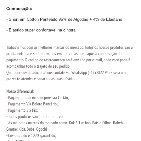
Composição:
- Short em Cotton Penteado 96% de Algodão + 4% de Elastano
- Elastico super confortavel na cintura
Trabalhamos com as melhores marcas do mercado. Todos os nossos produtos são a
pronta entrega e serão enviados em até 2 dias uteis após a confirmação do
pagamento. O código de rastreamento será enviado por e-mail, onde você poderá
acompanhar todo o trajeto do seu pedido.
Qualquer dúvida adicional nos contate via WhatsApp (31) 98822 9528 será um
prazer te atender e sanar todas suas dúvidas.
Nosso diferencial:
- Pagamento em 6x sem juros via Cartão;
- Pagamento Via Boleto Bancário;
- Pagamento Via Pix;
- Todos produtos são à pronta entrega;
- As melhores marcas do mercado como: Kukiê, Luc.boo, Pais e Filhos, Babebi,
Comtac Kids, Buba, Ogochi
- Envio rápido e 100% garantido;