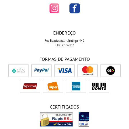
ENDEREÇO
Rua Eclesiastes, ,
-
, Ipatinga
-
MG
CEP: 35164-152
FORMAS DE PAGAMENTO
CERTIFICADOS