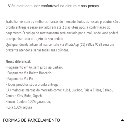
- Viés elastico super confortavel na cintura e nas pernas
Trabalhamos com as melhores marcas do mercado. Todos os nossos produtos são a
pronta entrega e serão enviados em até 2 dias uteis após a confirmação do
pagamento. O código de rastreamento será enviado por e-mail, onde você poderá
acompanhar todo o trajeto do seu pedido.
Qualquer dúvida adicional nos contate via WhatsApp (31) 98822 9528 será um
prazer te atender e sanar todas suas dúvidas.
Nosso diferencial:
- Pagamento em 6x sem juros via Cartão;
- Pagamento Via Boleto Bancário;
- Pagamento Via Pix;
- Todos produtos são à pronta entrega;
- As melhores marcas do mercado como: Kukiê, Luc.boo, Pais e Filhos, Babebi,
Comtac Kids, Buba, Ogochi
- Envio rápido e 100% garantido;
- Loja 100% segura
FORMAS DE PARCELAMENTO