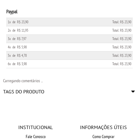
Paypal
1x
de
R$ 23,90
Total: R$ 23,90
2x
de
R$ 11,95
Total: R$ 23,90
3x
de
R$ 7,97
Total: R$ 23,90
4x
de
R$ 5,98
Total: R$ 23,90
5x
de
R$ 4,78
Total: R$ 23,90
6x
de
R$ 3,98
Total: R$ 23,90
Carregando comentários ...
TAGS DO PRODUTO
INSTITUCIONAL
INFORMAÇÕES ÚTEIS
Fale Conosco
Como Comprar