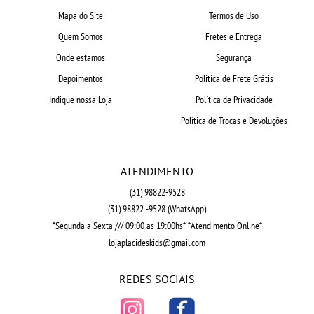
Mapa do Site
Termos de Uso
Quem Somos
Fretes e Entrega
Onde estamos
Segurança
Depoimentos
Politica de Frete Grátis
Indique nossa Loja
Política de Privacidade
Política de Trocas e Devoluções
ATENDIMENTO
(31)
98822-9528
(31)
98822 -9528
(WhatsApp)
*Segunda a Sexta /// 09:00 as 19:00hs* *Atendimento Online*
lojaplacideskids@gmail.com
REDES SOCIAIS