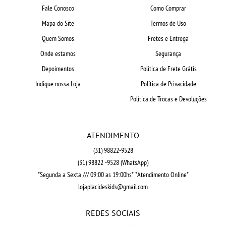
Fale Conosco
Como Comprar
Mapa do Site
Termos de Uso
Quem Somos
Fretes e Entrega
Onde estamos
Segurança
Depoimentos
Politica de Frete Grátis
Indique nossa Loja
Política de Privacidade
Política de Trocas e Devoluções
ATENDIMENTO
(31)
98822-9528
(31)
98822 -9528
(WhatsApp)
*Segunda a Sexta /// 09:00 as 19:00hs* *Atendimento Online*
lojaplacideskids@gmail.com
REDES SOCIAIS