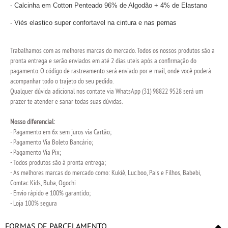
- Calcinha em Cotton Penteado 96% de Algodão + 4% de Elastano
- Viés elastico super confortavel na cintura e nas pernas
Trabalhamos com as melhores marcas do mercado. Todos os nossos produtos são a
pronta entrega e serão enviados em até 2 dias uteis após a confirmação do
pagamento. O código de rastreamento será enviado por e-mail, onde você poderá
acompanhar todo o trajeto do seu pedido.
Qualquer dúvida adicional nos contate via WhatsApp (31) 98822 9528 será um
prazer te atender e sanar todas suas dúvidas.
Nosso diferencial:
- Pagamento em 6x sem juros via Cartão;
- Pagamento Via Boleto Bancário;
- Pagamento Via Pix;
- Todos produtos são à pronta entrega;
- As melhores marcas do mercado como: Kukiê, Luc.boo, Pais e Filhos, Babebi,
Comtac Kids, Buba, Ogochi
- Envio rápido e 100% garantido;
- Loja 100% segura
FORMAS DE PARCELAMENTO