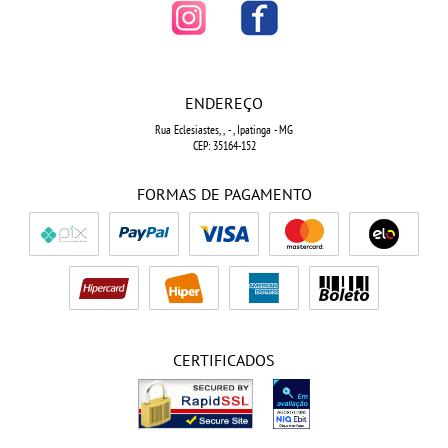
ENDEREÇO
Rua Eclesiastes, ,
-
, Ipatinga
-
MG
CEP: 35164-152
FORMAS DE PAGAMENTO
CERTIFICADOS