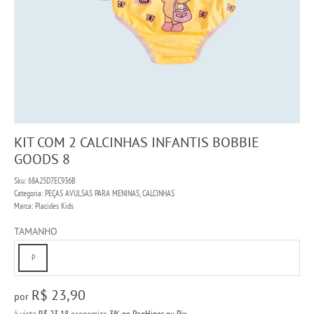
KIT COM 2 CALCINHAS INFANTIS BOBBIE
GOODS 8
Sku:
68A25D7EC936B
Categoria:
PEÇAS AVULSAS PARA MENINAS
,
CALCINHAS
Marca:
Placides Kids
TAMANHO
P
R$ 23,90
por