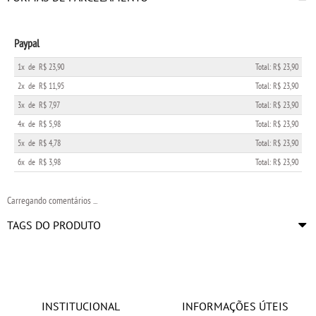
Paypal
1x
de
R$ 23,90
Total: R$ 23,90
2x
de
R$ 11,95
Total: R$ 23,90
3x
de
R$ 7,97
Total: R$ 23,90
4x
de
R$ 5,98
Total: R$ 23,90
5x
de
R$ 4,78
Total: R$ 23,90
6x
de
R$ 3,98
Total: R$ 23,90
Carregando comentários ...
TAGS DO PRODUTO
INSTITUCIONAL
INFORMAÇÕES ÚTEIS