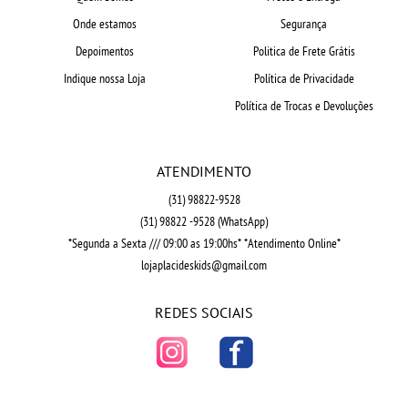
Onde estamos
Segurança
Depoimentos
Politica de Frete Grátis
Indique nossa Loja
Política de Privacidade
Política de Trocas e Devoluções
ATENDIMENTO
(31)
98822-9528
(31)
98822 -9528
(WhatsApp)
*Segunda a Sexta /// 09:00 as 19:00hs* *Atendimento Online*
lojaplacideskids@gmail.com
REDES SOCIAIS