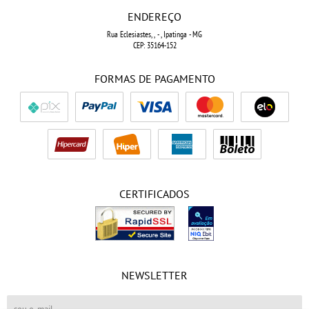
ENDEREÇO
Rua Eclesiastes, ,
-
, Ipatinga
-
MG
CEP: 35164-152
FORMAS DE PAGAMENTO
CERTIFICADOS
NEWSLETTER