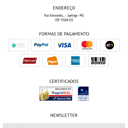
ENDEREÇO
Rua Eclesiastes, ,
-
, Ipatinga
-
MG
CEP: 35164-152
FORMAS DE PAGAMENTO
CERTIFICADOS
NEWSLETTER