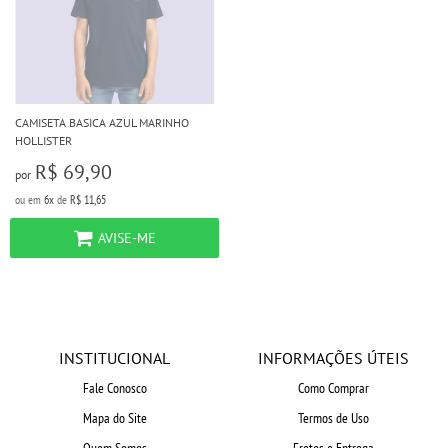
CAMISETA BASICA AZUL MARINHO
HOLLISTER
R$ 69,90
por
ou em
6x
de
R$ 11,65
AVISE-ME
INSTITUCIONAL
INFORMAÇÕES ÚTEIS
Fale Conosco
Como Comprar
Mapa do Site
Termos de Uso
Quem Somos
Fretes e Entrega