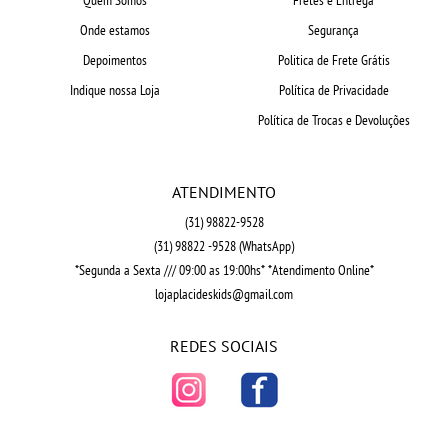
Onde estamos
Segurança
Depoimentos
Politica de Frete Grátis
Indique nossa Loja
Política de Privacidade
Política de Trocas e Devoluções
ATENDIMENTO
(31)
98822-9528
(31)
98822 -9528
(WhatsApp)
*Segunda a Sexta /// 09:00 as 19:00hs* *Atendimento Online*
lojaplacideskids@gmail.com
REDES SOCIAIS