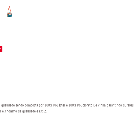
e
a qualidade, sendo composta por 100% Poliéster e 100% Policloreto De Vinila, garantindo durabilid
 é sinônimo de qualidade e estilo.