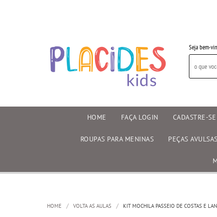
Seja bem-vin
HOME
FAÇA LOGIN
CADASTRE-SE
ROUPAS PARA MENINAS
PEÇAS AVULSA
M
HOME
VOLTA AS AULAS
KIT MOCHILA PASSEIO DE COSTAS E LA