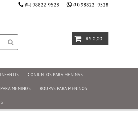
98822-9528
98822 -9528
(31)
(31)
R$ 0,00
INFANTIS
CONJUNTOS PARA MENINAS
 PARA MENINOS
ROUPAS PARA MENINOS
OS