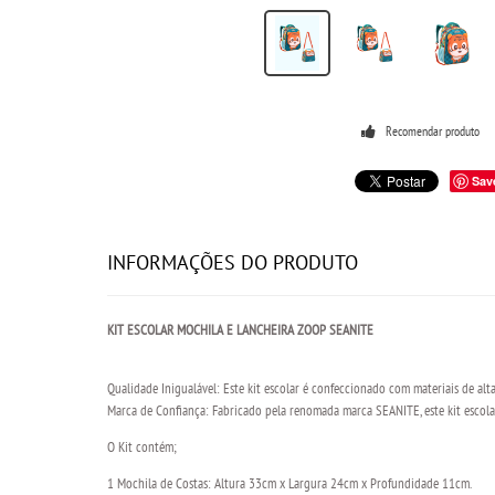
Recomendar produto
Sav
INFORMAÇÕES DO PRODUTO
KIT ESCOLAR MOCHILA E LANCHEIRA ZOOP SEANITE
Qualidade Inigualável: Este kit escolar é confeccionado com materiais de alt
Marca de Confiança: Fabricado pela renomada marca SEANITE, este kit escolar
O Kit contém;
1 Mochila de Costas: Altura 33cm x Largura 24cm x Profundidade 11cm.