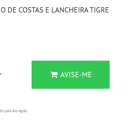
IO DE COSTAS E LANCHEIRA TIGRE
AVISE-ME
ix
dos para sua região: