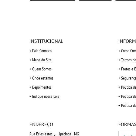
INSTITUCIONAL
INFORM
Fale Conosco
Como Com
Mapa do Site
Termos de
Quem Somos
Fretes e 
Onde estamos
Seguranç
Depoimentos
Politica d
Indique nossa Loja
Política d
Política d
ENDEREÇO
FORMAS
Rua Eclesiastes, ,
-
, Ipatinga
-
MG