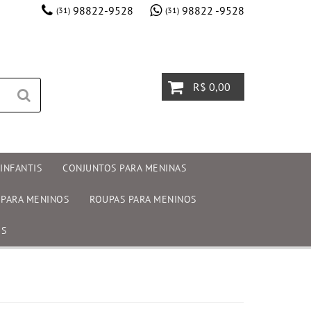
98822-9528
98822 -9528
(31)
(31)
R$ 0,00
INFANTIS
CONJUNTOS PARA MENINAS
 PARA MENINOS
ROUPAS PARA MENINOS
OS