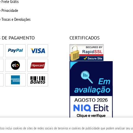
e Frete Grátis
e Privacidade
e Trocas e Devoluções
 DE PAGAMENTO
CERTIFICADOS
so inclui cookies de sites de redes sociais de terceiros e cookies de publicidade que podem analisar seu us