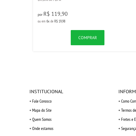
R$ 119,90
por
ou em
6x
de
R$ 19,98
COMPRAR
INSTITUCIONAL
INFORM
Fale Conosco
Como Com
Mapa do Site
Termos de
Quem Somos
Fretes e 
Onde estamos
Seguranç