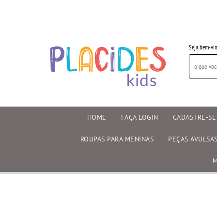
Seja bem-vin
HOME
FAÇA LOGIN
CADASTRE-SE
ROUPAS PARA MENINAS
PEÇAS AVULSA
M