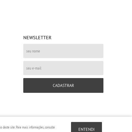
NEWSLETTER
CADASTRAR
o deste site. Para mais informações, consulte
ENTENDI