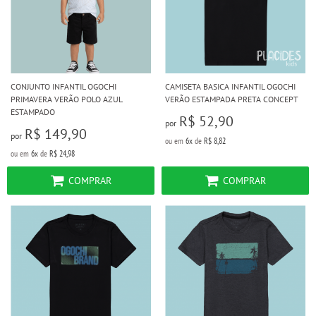
CONJUNTO INFANTIL OGOCHI
CAMISETA BASICA INFANTIL OGOCHI
PRIMAVERA VERÃO POLO AZUL
VERÃO ESTAMPADA PRETA CONCEPT
ESTAMPADO
R$ 52,90
por
R$ 149,90
por
ou em
6x
de
R$ 8,82
ou em
6x
de
R$ 24,98
COMPRAR
COMPRAR