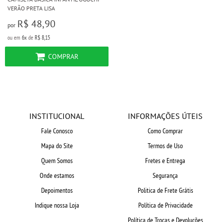
VERÃO PRETA LISA
R$ 48,90
por
ou em
6x
de
R$ 8,15
COMPRAR
INSTITUCIONAL
INFORMAÇÕES ÚTEIS
Fale Conosco
Como Comprar
Mapa do Site
Termos de Uso
Quem Somos
Fretes e Entrega
Onde estamos
Segurança
Depoimentos
Politica de Frete Grátis
Indique nossa Loja
Política de Privacidade
Política de Trocas e Devoluções