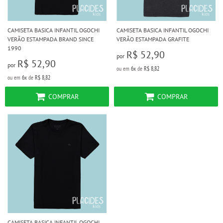
CAMISETA BASICA INFANTIL OGOCHI
CAMISETA BASICA INFANTIL OGOCHI
VERÃO ESTAMPADA BRAND SINCE
VERÃO ESTAMPADA GRAFITE
1990
R$ 52,90
por
R$ 52,90
por
ou em
6x
de
R$ 8,82
ou em
6x
de
R$ 8,82
COMPRAR
COMPRAR
CAMISETA BASICA INFANTIL OGOCHI