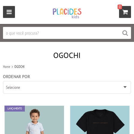
0
OGOCHI
Home
OGOCHI
ORDENAR POR
Selecione
LANÇAMENTO