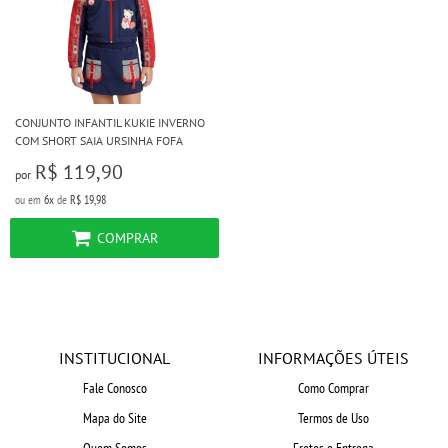
CONJUNTO INFANTIL KUKIE INVERNO
COM SHORT SAIA URSINHA FOFA
R$ 119,90
por
ou em
6x
de
R$ 19,98
COMPRAR
INSTITUCIONAL
INFORMAÇÕES ÚTEIS
Fale Conosco
Como Comprar
Mapa do Site
Termos de Uso
Quem Somos
Fretes e Entrega