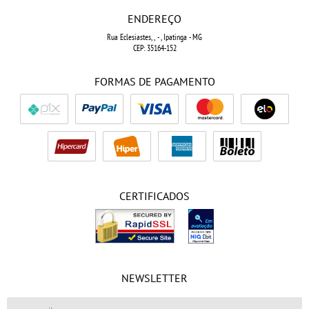
ENDEREÇO
Rua Eclesiastes, ,
-
, Ipatinga
-
MG
CEP: 35164-152
FORMAS DE PAGAMENTO
CERTIFICADOS
NEWSLETTER