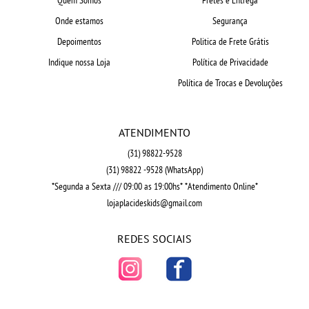
Onde estamos
Segurança
Depoimentos
Politica de Frete Grátis
Indique nossa Loja
Política de Privacidade
Política de Trocas e Devoluções
ATENDIMENTO
(31)
98822-9528
(31)
98822 -9528
(WhatsApp)
*Segunda a Sexta /// 09:00 as 19:00hs* *Atendimento Online*
lojaplacideskids@gmail.com
REDES SOCIAIS