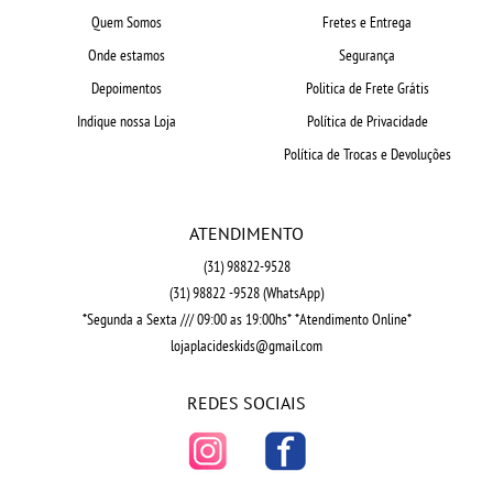
Quem Somos
Fretes e Entrega
Onde estamos
Segurança
Depoimentos
Politica de Frete Grátis
Indique nossa Loja
Política de Privacidade
Política de Trocas e Devoluções
ATENDIMENTO
(31)
98822-9528
(31)
98822 -9528
(WhatsApp)
*Segunda a Sexta /// 09:00 as 19:00hs* *Atendimento Online*
lojaplacideskids@gmail.com
REDES SOCIAIS