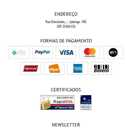
ENDEREÇO
Rua Eclesiastes, ,
-
, Ipatinga
-
MG
CEP: 35164-152
FORMAS DE PAGAMENTO
CERTIFICADOS
NEWSLETTER