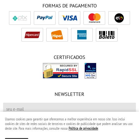
FORMAS DE PAGAMENTO
CERTIFICADOS
NEWSLETTER
Usamos cookies para garantir que oferecemos a melhor experiência em nosso site. Isso inclui
cookies de sites de redes sociais de terceiros e cookies de publicidade que podem analisar seu uso
CADASTRAR
deste site. Para mais informações, consulte nossa
Política de privacidade
.