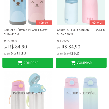
ATÉ 60% OFF
ATÉ 60% OFF
GARRAFA TÉRMICA INFANTIL GUMY
GARRAFA TÉRMICA INFANTIL URSINHO
BUBA 420ML
BUBA 320ML
de
R$ 106,20
de
R$ 99,99
R$ 84,90
R$ 84,90
por
por
ou em
6x
de
R$ 14,15
ou em
6x
de
R$ 14,15
COMPRAR
COMPRAR