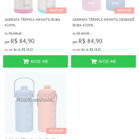
ATÉ 60% OFF
ATÉ 60% OFF
GARRAFA TÉRMICA INFANTIL BUBA
GARRAFA TÉRMICA INFANTIL DEGRADÊ
420ML
BUBA 420ML
de
R$ 106,20
de
R$ 104,90
R$ 84,90
R$ 84,90
por
por
ou em
6x
de
R$ 14,15
ou em
6x
de
R$ 14,15
AVISE-ME
AVISE-ME
ATÉ 60% OFF