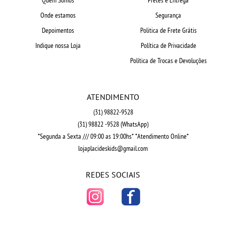
Onde estamos
Segurança
Depoimentos
Politica de Frete Grátis
Indique nossa Loja
Política de Privacidade
Política de Trocas e Devoluções
ATENDIMENTO
(31)
98822-9528
(31)
98822 -9528
(WhatsApp)
*Segunda a Sexta /// 09:00 as 19:00hs* *Atendimento Online*
lojaplacideskids@gmail.com
REDES SOCIAIS