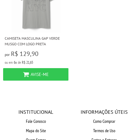
CAMISETA MASCULINA GAP VERDE
MUSGO COM LOGO PRETA
R$ 129,90
por
ou em
6x
de
R$ 21,65
AVISE-ME
INSTITUCIONAL
INFORMAÇÕES ÚTEIS
Fale Conosco
Como Comprar
Mapa do Site
Termos de Uso
Quem Somos
Fretes e Entrega