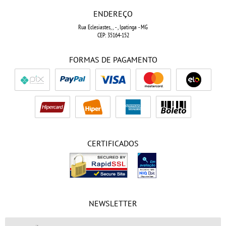
ENDEREÇO
Rua Eclesiastes, ,
-
, Ipatinga
-
MG
CEP: 35164-152
FORMAS DE PAGAMENTO
CERTIFICADOS
NEWSLETTER