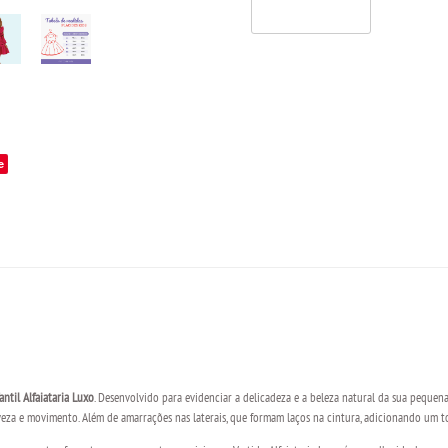
e
antil Alfaiataria Luxo
. Desenvolvido para evidenciar a delicadeza e a beleza natural da sua pequen
veza e movimento. Além de amarrações nas laterais, que formam laços na cintura, adicionando um t