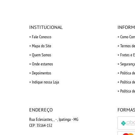
INSTITUCIONAL
INFORM
Fale Conosco
Como Com
Mapa do Site
Termos de
Quem Somos
Fretes e 
Onde estamos
Seguranç
Depoimentos
Politica d
Indique nossa Loja
Política d
Política d
ENDEREÇO
FORMAS
Rua Eclesiastes, ,
-
, Ipatinga
-
MG
CEP: 35164-152