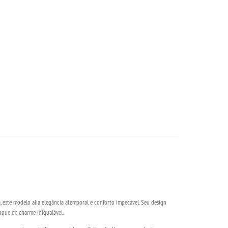
a, este modelo alia elegância atemporal e conforto impecável. Seu design
oque de charme inigualável.