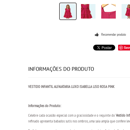
Recomendar produto
Sav
INFORMAÇÕES DO PRODUTO
VESTIDO INFANTIL ALFAIATARIA LUXO ISABELLA LISO ROSA PINK
Informações do Produto:
Celebre cada ocasião especial com a graciosidade e o requinte do
Vestido Inf
refinado apresenta babados sutis nos ombros, uma saia ampla que confere le