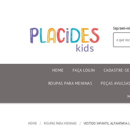
Seja bem-vin
HOME
FAÇA LOGIN
CADASTRE-SE
ROUPAS PARA MENINAS
PEÇAS AVULSA
M
HOME
ROUPAS PARA MENINAS
VESTIDO INFANTIL ALFAIATARIA 