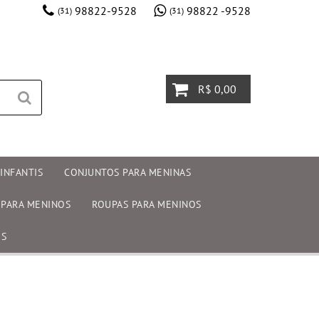
98822-9528
98822 -9528
(31)
(31)
R$ 0,00
INFANTIS
CONJUNTOS PARA MENINAS
 PARA MENINOS
ROUPAS PARA MENINOS
OS