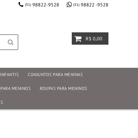
98822-9528
98822 -9528
(31)
(31)
R$ 0,00
INFANTIS
CONJUNTOS PARA MENINAS
 PARA MENINOS
ROUPAS PARA MENINOS
OS