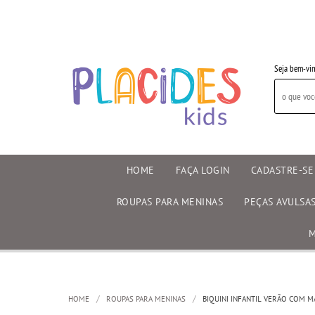
Seja bem-vin
HOME
FAÇA LOGIN
CADASTRE-SE
ROUPAS PARA MENINAS
PEÇAS AVULSA
M
HOME
ROUPAS PARA MENINAS
BIQUINI INFANTIL VERÃO COM 