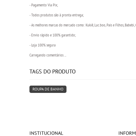
- Pagamento Via Pix;
- Todos produtos são à pronta entrega;
- As melhores marcas do mercado como: Kukiê, Luc.boo, Pais e Filhos, Babebi,
- Envio rápido e 100% garantido;
- Loja 100% segura
Carregando comentários ...
TAGS DO PRODUTO
ROUPA DE BANHO
INSTITUCIONAL
INFORM