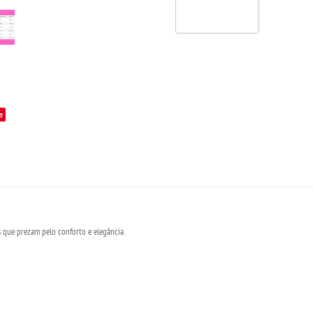
e
s que prezam pelo conforto e elegância.