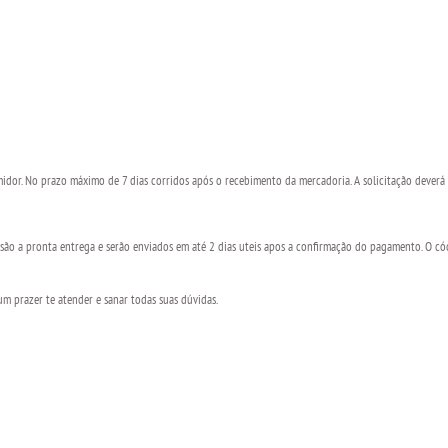
midor. No prazo máximo de 7 dias corridos após o recebimento da mercadoria. A solicitação deverá
ão a pronta entrega e serão enviados em até 2 dias uteis apos a confirmação do pagamento. O c
 prazer te atender e sanar todas suas dúvidas.