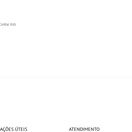
 Comtac Kids
AÇÕES ÚTEIS
ATENDIMENTO