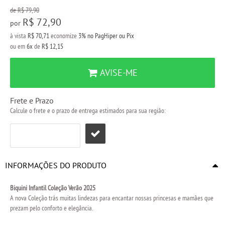
de
R$ 79,90
R$ 72,90
por
à vista
R$ 70,71
economize
3%
no PagHiper ou Pix
ou em
6x
de
R$ 12,15
AVISE-ME
Frete e Prazo
Calcule o frete e o prazo de entrega estimados para sua região:
INFORMAÇÕES DO PRODUTO
Biquini Infantil Coleção Verão 2025
A nova Coleção trás muitas lindezas para encantar nossas princesas e mamães que
prezam pelo conforto e elegância.