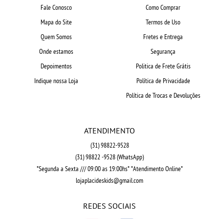
Fale Conosco
Como Comprar
Mapa do Site
Termos de Uso
Quem Somos
Fretes e Entrega
Onde estamos
Segurança
Depoimentos
Politica de Frete Grátis
Indique nossa Loja
Política de Privacidade
Política de Trocas e Devoluções
ATENDIMENTO
(31)
98822-9528
(31)
98822 -9528
(WhatsApp)
*Segunda a Sexta /// 09:00 as 19:00hs* *Atendimento Online*
lojaplacideskids@gmail.com
REDES SOCIAIS