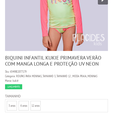
BIQUINI INFANTIL KUKIE PRIMAVERA VERÃO
COM MANGA LONGA E PROTEÇÃO UV NEON
Sku:
65498E2077179
Categoria:
ROUPAS PARA MENINAS
,
TAMANHO 3
,
TAMANHO 12
,
MODA PRAIA
,
MENINAS
Marca:
kukiê
LANÇAMENTO
TAMANHO
3 anos
6 anos
12 anos