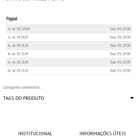
Paypal
1x
de
R$ 129,90
Total: R$ 129,90
2x
de
R$ 64,95
Total: R$ 129,90
3x
de
R$ 43,30
Total: R$ 129,90
4x
de
R$ 32,48
Total: R$ 129,90
5x
de
R$ 25,98
Total: R$ 129,90
6x
de
R$ 21,65
Total: R$ 129,90
Carregando comentários ...
TAGS DO PRODUTO
INSTITUCIONAL
INFORMAÇÕES ÚTEIS