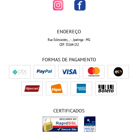
ENDEREÇO
Rua Eclesiastes, ,
-
, Ipatinga
-
MG
CEP: 35164-152
FORMAS DE PAGAMENTO
CERTIFICADOS