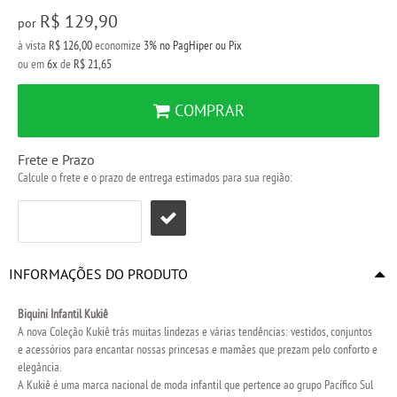
R$ 129,90
por
à vista
R$ 126,00
economize
3%
no PagHiper ou Pix
ou em
6x
de
R$ 21,65
COMPRAR
Frete e Prazo
Calcule o frete e o prazo de entrega estimados para sua região:
INFORMAÇÕES DO PRODUTO
Biquini Infantil Kukiê
A nova Coleção Kukiê trás muitas lindezas e várias tendências: vestidos, conjuntos
e acessórios para encantar nossas princesas e mamães que prezam pelo conforto e
elegância.
A Kukiê é uma marca nacional de moda infantil que pertence ao grupo Pacífico Sul