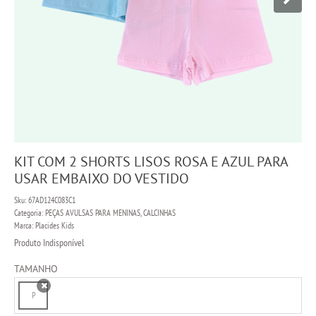
KIT COM 2 SHORTS LISOS ROSA E AZUL PARA
USAR EMBAIXO DO VESTIDO
Sku:
67AD124C083C1
Categoria:
PEÇAS AVULSAS PARA MENINAS
,
CALCINHAS
Marca:
Placides Kids
Produto Indisponível
TAMANHO
P
x