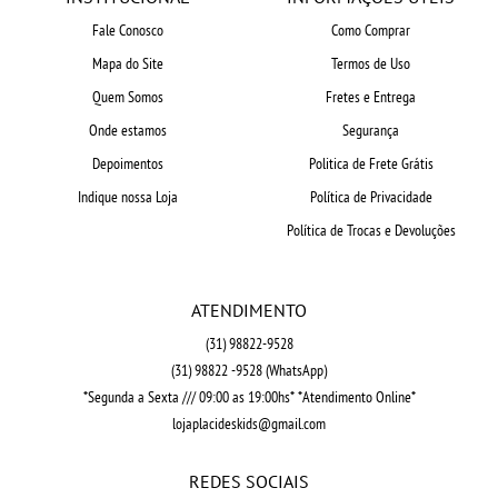
Fale Conosco
Como Comprar
Mapa do Site
Termos de Uso
Quem Somos
Fretes e Entrega
Onde estamos
Segurança
Depoimentos
Politica de Frete Grátis
Indique nossa Loja
Política de Privacidade
Política de Trocas e Devoluções
ATENDIMENTO
(31)
98822-9528
(31)
98822 -9528
(WhatsApp)
*Segunda a Sexta /// 09:00 as 19:00hs* *Atendimento Online*
lojaplacideskids@gmail.com
REDES SOCIAIS