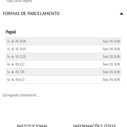
- Loja 100% segura
FORMAS DE PARCELAMENTO
Paypal
1x
de
R$ 36,90
Total: R$ 36,90
2x
de
R$ 18,45
Total: R$ 36,90
3x
de
R$ 12,30
Total: R$ 36,90
4x
de
R$ 9,22
Total: R$ 36,90
5x
de
R$ 7,38
Total: R$ 36,90
6x
de
R$ 6,15
Total: R$ 36,90
Carregando comentários ...
INSTITUCIONAL
INFORMAÇÕES ÚTEIS