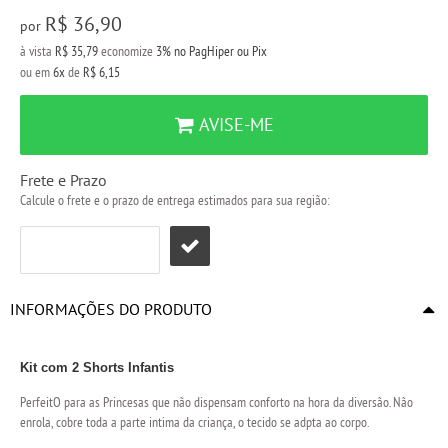
R$ 36,90
por
à vista
R$ 35,79
economize
3%
no PagHiper ou Pix
ou em
6x
de
R$ 6,15
AVISE-ME
Frete e Prazo
Calcule o frete e o prazo de entrega estimados para sua região:
INFORMAÇÕES DO PRODUTO
Kit com 2 Shorts Infantis
PerfeitO para as Princesas que não dispensam conforto na hora da diversão. Não
enrola, cobre toda a parte intima da criança, o tecido se adpta ao corpo.