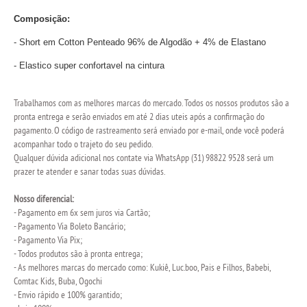
Composição:
- Short em Cotton Penteado 96% de Algodão + 4% de Elastano
- Elastico super confortavel na cintura
Trabalhamos com as melhores marcas do mercado. Todos os nossos produtos são a
pronta entrega e serão enviados em até 2 dias uteis após a confirmação do
pagamento. O código de rastreamento será enviado por e-mail, onde você poderá
acompanhar todo o trajeto do seu pedido.
Qualquer dúvida adicional nos contate via WhatsApp (31) 98822 9528 será um
prazer te atender e sanar todas suas dúvidas.
Nosso diferencial:
- Pagamento em 6x sem juros via Cartão;
- Pagamento Via Boleto Bancário;
- Pagamento Via Pix;
- Todos produtos são à pronta entrega;
- As melhores marcas do mercado como: Kukiê, Luc.boo, Pais e Filhos, Babebi,
Comtac Kids, Buba, Ogochi
- Envio rápido e 100% garantido;