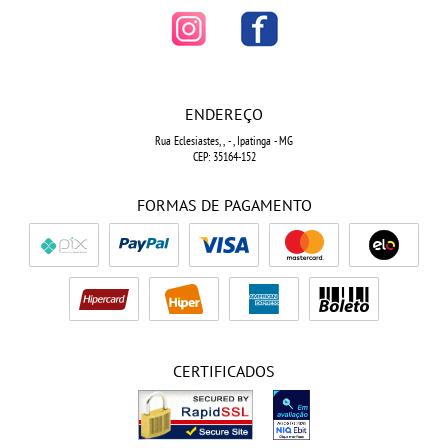
ENDEREÇO
Rua Eclesiastes, ,
-
, Ipatinga
-
MG
CEP: 35164-152
FORMAS DE PAGAMENTO
CERTIFICADOS