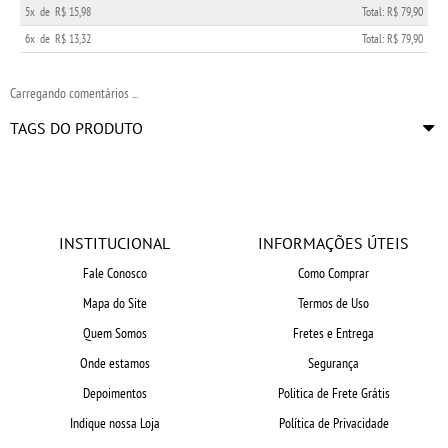
5x
de
R$ 15,98
Total: R$ 79,90
6x
de
R$ 13,32
Total: R$ 79,90
Carregando comentários ...
TAGS DO PRODUTO
INSTITUCIONAL
INFORMAÇÕES ÚTEIS
Fale Conosco
Como Comprar
Mapa do Site
Termos de Uso
Quem Somos
Fretes e Entrega
Onde estamos
Segurança
Depoimentos
Politica de Frete Grátis
Indique nossa Loja
Política de Privacidade