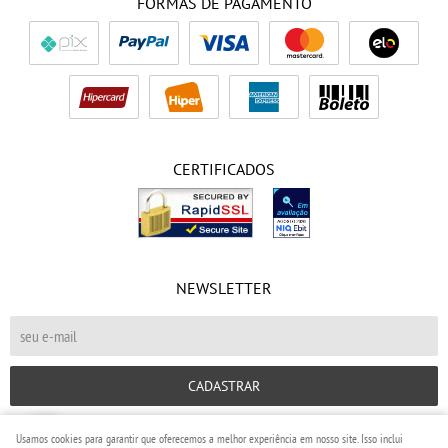
FORMAS DE PAGAMENTO
CERTIFICADOS
NEWSLETTER
CADASTRAR
Usamos cookies para garantir que oferecemos a melhor experiência em nosso site. Isso inclui
Placides Kids Ltda
CNPJ: 33.352.224/0001-11