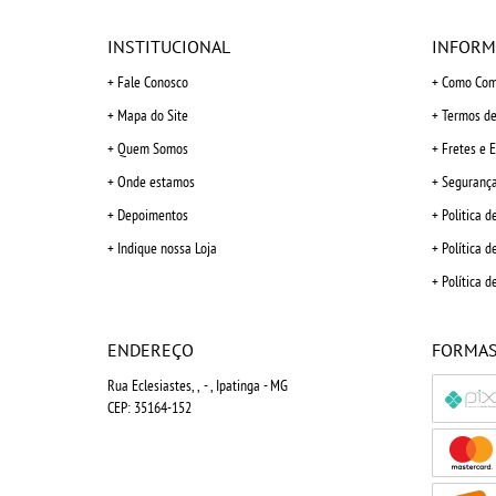
INSTITUCIONAL
INFORM
Fale Conosco
Como Com
Mapa do Site
Termos de
Quem Somos
Fretes e 
Onde estamos
Seguranç
Depoimentos
Politica d
Indique nossa Loja
Política d
Política d
ENDEREÇO
FORMAS
Rua Eclesiastes, ,
-
, Ipatinga
-
MG
CEP: 35164-152