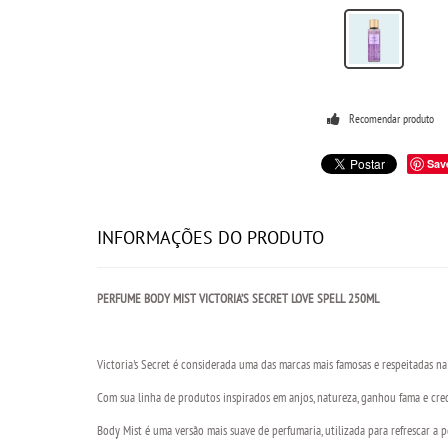
Recomendar produto
Sav
INFORMAÇÕES DO PRODUTO
PERFUME BODY MIST VICTORIA’S SECRET LOVE SPELL 250ML
Victoria's Secret é considerada uma das marcas mais famosas e respeitadas na 
Com sua linha de produtos inspirados em anjos, natureza, ganhou fama e cre
Body Mist é uma versão mais suave de perfumaria, utilizada para refrescar a