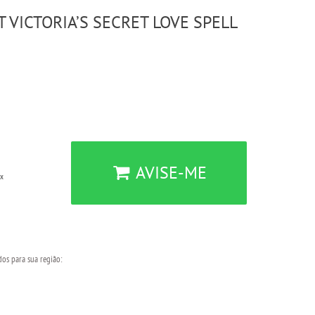
 VICTORIA’S SECRET LOVE SPELL
AVISE-ME
ix
dos para sua região: