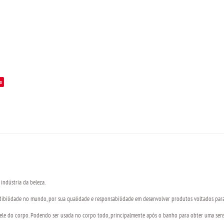
e
indústria da beleza.
dibilidade no mundo, por sua qualidade e responsabilidade em desenvolver produtos voltados para
 pele do corpo. Podendo ser usada no corpo todo, principalmente após o banho para obter uma sens