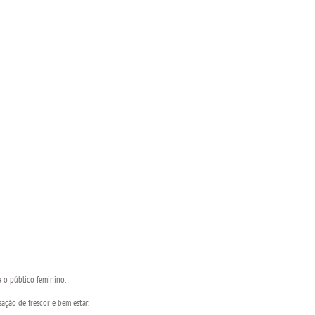
 o público feminino.
ação de frescor e bem estar.