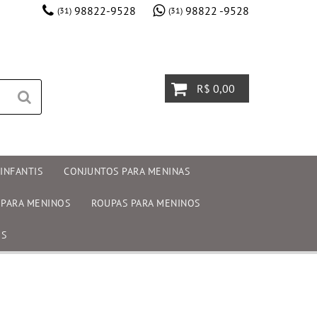
98822-9528
98822 -9528
(31)
(31)
R$ 0,00
INFANTIS
CONJUNTOS PARA MENINAS
 PARA MENINOS
ROUPAS PARA MENINOS
OS