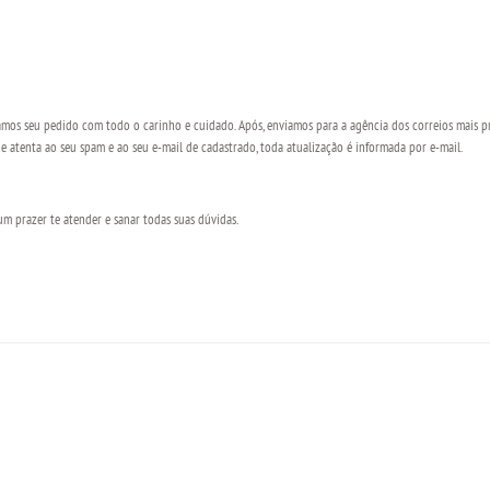
os seu pedido com todo o carinho e cuidado. Após, enviamos para a agência dos correios mais pr
 atenta ao seu spam e ao seu e-mail de cadastrado, toda atualização é informada por e-mail.
 prazer te atender e sanar todas suas dúvidas.