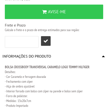
AVISE-ME
Frete e Prazo
Calcule o frete e o prazo de entrega estimados para sua região:
INFORMAÇÕES DO PRODUTO
BOLSA CROSSBODY TRANSVERSAL CARAMELO LOGO TOMMY HILFIGER
Detalhes:
- Cor Caramelo e ferragem dourada
- Fechamento com zíper
- Alça de ombro ajustável
- Interior forrado com bolso com zíper na parede e bolso sem zíper
- Forro de poliéster.
- Medidas: 13x20x7cm
- Produto Importado