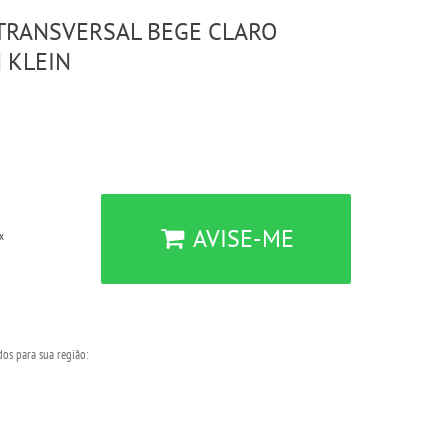
TRANSVERSAL BEGE CLARO
 KLEIN
AVISE-ME
x
dos para sua região: