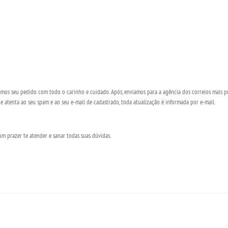
os seu pedido com todo o carinho e cuidado. Após, enviamos para a agência dos correios mais pr
 atenta ao seu spam e ao seu e-mail de cadastrado, toda atualização é informada por e-mail.
 prazer te atender e sanar todas suas dúvidas.