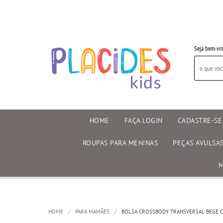
Seja bem-vin
HOME
FAÇA LOGIN
CADASTRE-SE
ROUPAS PARA MENINAS
PEÇAS AVULSA
M
HOME
PARA MAMÃES
BOLSA CROSSBODY TRANSVERSAL BEGE C