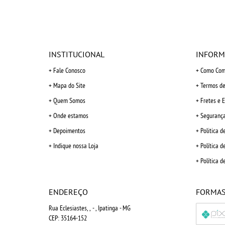
INSTITUCIONAL
INFORM
Fale Conosco
Como Com
Mapa do Site
Termos de
Quem Somos
Fretes e 
Onde estamos
Seguranç
Depoimentos
Politica d
Indique nossa Loja
Política d
Política d
ENDEREÇO
FORMAS
Rua Eclesiastes, ,
-
, Ipatinga
-
MG
CEP: 35164-152