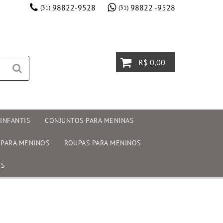
98822-9528
98822 -9528
(31)
(31)
R$ 0,00
INFANTIS
CONJUNTOS PARA MENINAS
 PARA MENINOS
ROUPAS PARA MENINOS
OS