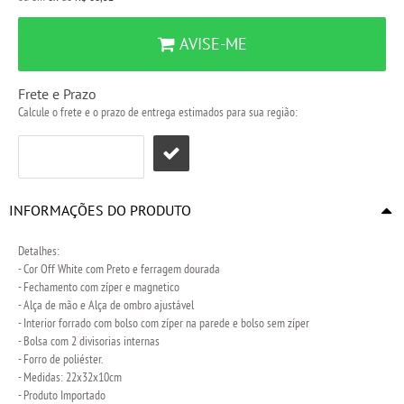
AVISE-ME
Frete e Prazo
Calcule o frete e o prazo de entrega estimados para sua região:
INFORMAÇÕES DO PRODUTO
Detalhes:
- Cor Off White com Preto e ferragem dourada
- Fechamento com zíper e magnetico
- Alça de mão e Alça de ombro ajustável
- Interior forrado com bolso com zíper na parede e bolso sem zíper
- Bolsa com 2 divisorias internas
- Forro de poliéster.
- Medidas: 22x32x10cm
- Produto Importado