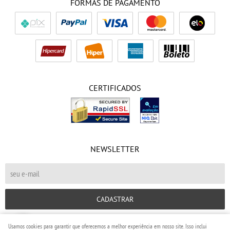
FORMAS DE PAGAMENTO
CERTIFICADOS
NEWSLETTER
CADASTRAR
Usamos cookies para garantir que oferecemos a melhor experiência em nosso site. Isso inclui