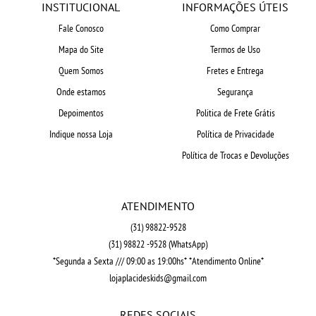
INSTITUCIONAL
INFORMAÇÕES ÚTEIS
Fale Conosco
Como Comprar
Mapa do Site
Termos de Uso
Quem Somos
Fretes e Entrega
Onde estamos
Segurança
Depoimentos
Politica de Frete Grátis
Indique nossa Loja
Política de Privacidade
Política de Trocas e Devoluções
ATENDIMENTO
(31)
98822-9528
(31)
98822 -9528
(WhatsApp)
*Segunda a Sexta /// 09:00 as 19:00hs* *Atendimento Online*
lojaplacideskids@gmail.com
REDES SOCIAIS