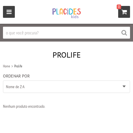
0
PROLIFE
Home
Prolife
ORDENAR POR
Nome de Z-A
Nenhum produto encontrado.