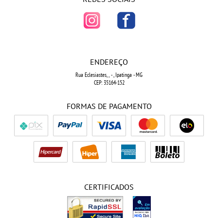
ENDEREÇO
Rua Eclesiastes, ,
-
, Ipatinga
-
MG
CEP: 35164-152
FORMAS DE PAGAMENTO
CERTIFICADOS