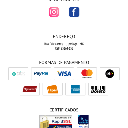
ENDEREÇO
Rua Eclesiastes, ,
-
, Ipatinga
-
MG
CEP: 35164-152
FORMAS DE PAGAMENTO
CERTIFICADOS