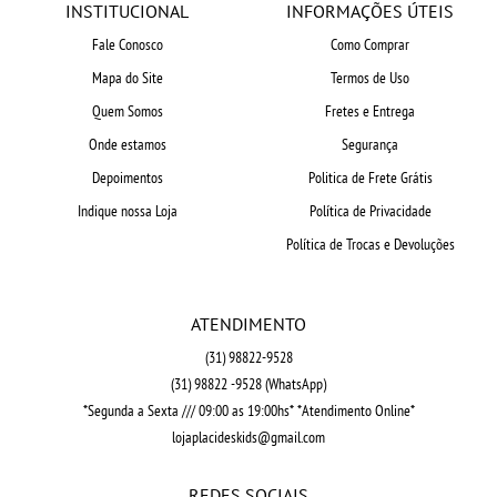
INSTITUCIONAL
INFORMAÇÕES ÚTEIS
Fale Conosco
Como Comprar
Mapa do Site
Termos de Uso
Quem Somos
Fretes e Entrega
Onde estamos
Segurança
Depoimentos
Politica de Frete Grátis
Indique nossa Loja
Política de Privacidade
Política de Trocas e Devoluções
ATENDIMENTO
(31)
98822-9528
(31)
98822 -9528
(WhatsApp)
*Segunda a Sexta /// 09:00 as 19:00hs* *Atendimento Online*
lojaplacideskids@gmail.com
REDES SOCIAIS