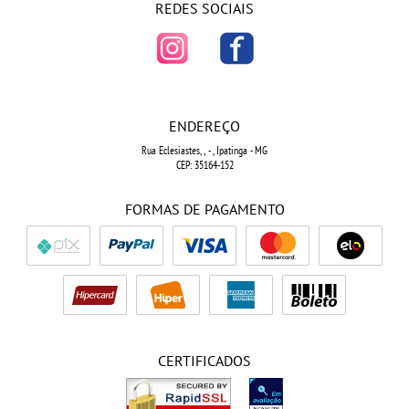
REDES SOCIAIS
ENDEREÇO
Rua Eclesiastes, ,
-
, Ipatinga
-
MG
CEP: 35164-152
FORMAS DE PAGAMENTO
CERTIFICADOS