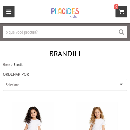
0
BRANDILI
Home
Brandili
ORDENAR POR
Selecione