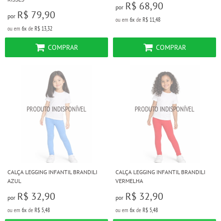
R$ 68,90
por
R$ 79,90
por
ou em
6x
de
R$ 11,48
ou em
6x
de
R$ 13,32
COMPRAR
COMPRAR
CALÇA LEGGING INFANTIL BRANDILI
CALÇA LEGGING INFANTIL BRANDILI
AZUL
VERMELHA
R$ 32,90
R$ 32,90
por
por
ou em
6x
de
R$ 5,48
ou em
6x
de
R$ 5,48