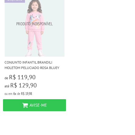
CONJUNTO INFANTIL BRANDILI
MOLETOM PELUCIADO ROSA BLUEY
R$ 119,90
de
R$ 129,90
até
ou em
6x
de
R$ 19,98
AVISE-ME