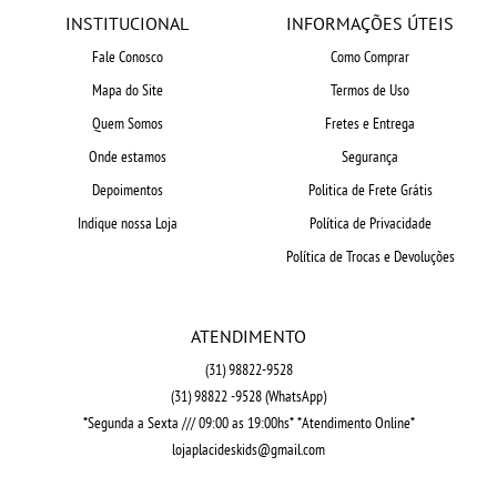
INSTITUCIONAL
INFORMAÇÕES ÚTEIS
Fale Conosco
Como Comprar
Mapa do Site
Termos de Uso
Quem Somos
Fretes e Entrega
Onde estamos
Segurança
Depoimentos
Politica de Frete Grátis
Indique nossa Loja
Política de Privacidade
Política de Trocas e Devoluções
ATENDIMENTO
(31)
98822-9528
(31)
98822 -9528
(WhatsApp)
*Segunda a Sexta /// 09:00 as 19:00hs* *Atendimento Online*
lojaplacideskids@gmail.com