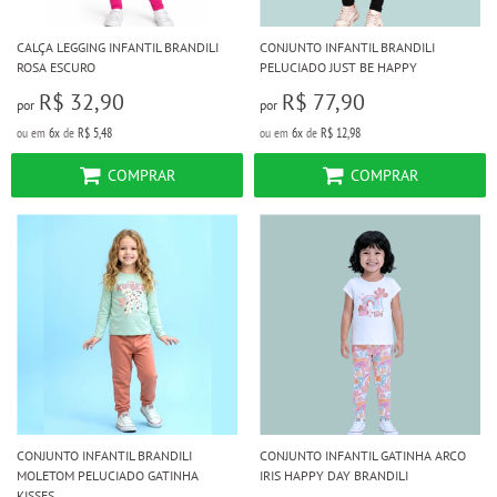
CALÇA LEGGING INFANTIL BRANDILI
CONJUNTO INFANTIL BRANDILI
ROSA ESCURO
PELUCIADO JUST BE HAPPY
R$ 32,90
R$ 77,90
por
por
ou em
6x
de
R$ 5,48
ou em
6x
de
R$ 12,98
COMPRAR
COMPRAR
CONJUNTO INFANTIL BRANDILI
CONJUNTO INFANTIL GATINHA ARCO
MOLETOM PELUCIADO GATINHA
IRIS HAPPY DAY BRANDILI
KISSES