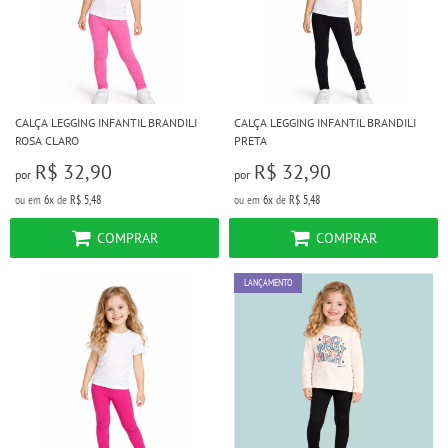
CALÇA LEGGING INFANTIL BRANDILI
CALÇA LEGGING INFANTIL BRANDILI
ROSA CLARO
PRETA
R$ 32,90
R$ 32,90
por
por
ou em
6x
de
R$ 5,48
ou em
6x
de
R$ 5,48
COMPRAR
COMPRAR
LANÇAMENTO