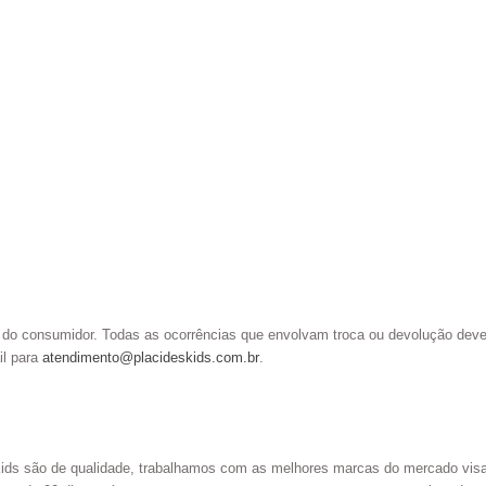
 do consumidor. Todas as ocorrências que envolvam troca ou devolução devem 
il para
atendimento@placideskids.com.br
.
Kids são de qualidade, trabalhamos com as melhores marcas do mercado visa