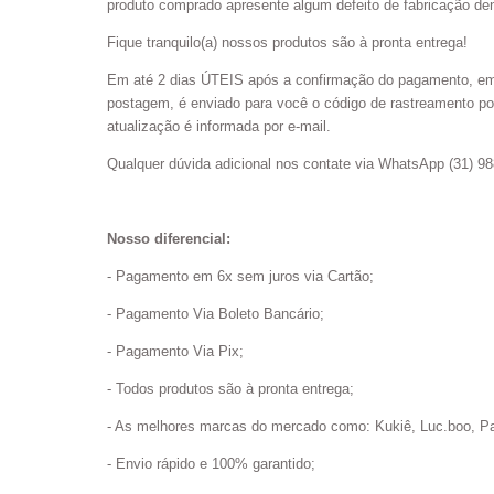
produto comprado apresente algum defeito de fabricação de
Fique tranquilo(a) nossos produtos são à pronta entrega!
Em até 2 dias ÚTEIS após a confirmação do pagamento, emb
postagem, é enviado para você o código de rastreamento por
atualização é informada por e-mail.
Qualquer dúvida adicional nos contate via WhatsApp (31) 98
Nosso diferencial:
- Pagamento em 6x sem juros via Cartão;
- Pagamento Via Boleto Bancário;
- Pagamento Via Pix;
- Todos produtos são à pronta entrega;
- As melhores marcas do mercado como: Kukiê, Luc.boo, Pa
- Envio rápido e 100% garantido;