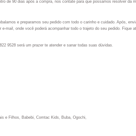
ntro de 90 dias após a compra, nos contate para que possamos resolver da m
alamos e preparamos seu pedido com todo o carinho e cuidado. Após, envia
 e-mail, onde você poderá acompanhar todo o trajeto do seu pedido. Fique a
822 9528 será um prazer te atender e sanar todas suas dúvidas.
is e Filhos, Babebi, Comtac Kids, Buba, Ogochi,