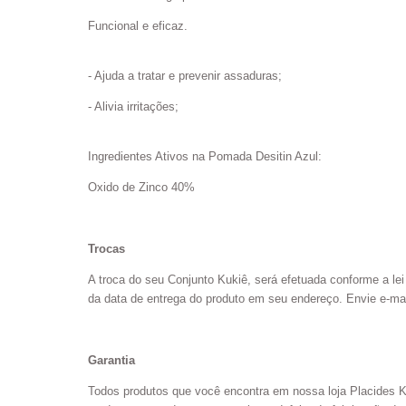
Funcional e eficaz.
- ​Ajuda a tratar e prevenir assaduras;
- Alivia irritações;
Ingredientes Ativos na Pomada Desitin Azul:
Oxido de Zinco 40%
Trocas
A troca do seu Conjunto Kukiê, será efetuada conforme a lei
da data de entrega do produto em seu endereço. Envie e-ma
Garantia
Todos produtos que você encontra em nossa loja Placides 