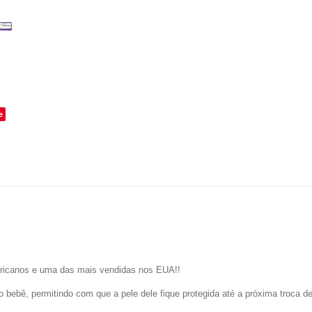
e
icanos e uma das mais vendidas nos EUA!!
bebê, permitindo com que a pele dele fique protegida até a próxima troca de