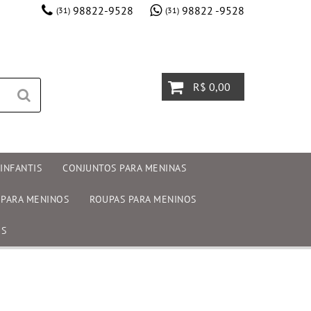
98822-9528
98822 -9528
(31)
(31)
R$ 0,00
INFANTIS
CONJUNTOS PARA MENINAS
 PARA MENINOS
ROUPAS PARA MENINOS
OS