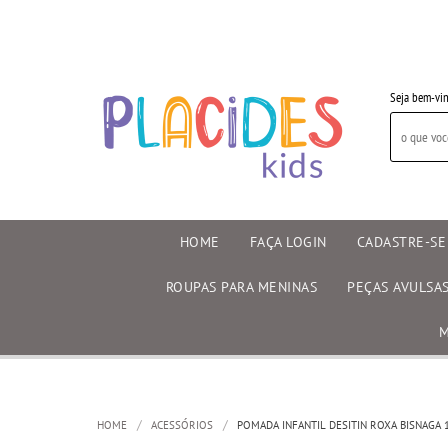
Seja bem-vin
HOME
FAÇA LOGIN
CADASTRE-SE
ROUPAS PARA MENINAS
PEÇAS AVULSA
M
HOME
ACESSÓRIOS
POMADA INFANTIL DESITIN ROXA BISNAGA 