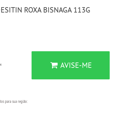
ESITIN ROXA BISNAGA 113G
AVISE-ME
ix
dos para sua região: