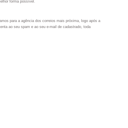
elhor forma possível.
mos para a agência dos correios mais próxima, logo após a
tenta ao seu spam e ao seu e-mail de cadastrado, toda