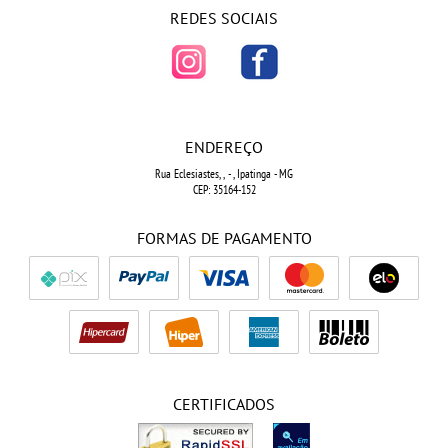
REDES SOCIAIS
ENDEREÇO
Rua Eclesiastes, ,
-
, Ipatinga
-
MG
CEP: 35164-152
FORMAS DE PAGAMENTO
CERTIFICADOS