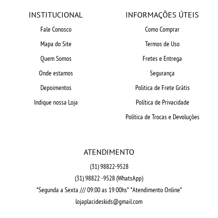
INSTITUCIONAL
INFORMAÇÕES ÚTEIS
Fale Conosco
Como Comprar
Mapa do Site
Termos de Uso
Quem Somos
Fretes e Entrega
Onde estamos
Segurança
Depoimentos
Politica de Frete Grátis
Indique nossa Loja
Política de Privacidade
Política de Trocas e Devoluções
ATENDIMENTO
(31)
98822-9528
(31)
98822 -9528
(WhatsApp)
*Segunda a Sexta /// 09:00 as 19:00hs* *Atendimento Online*
lojaplacideskids@gmail.com