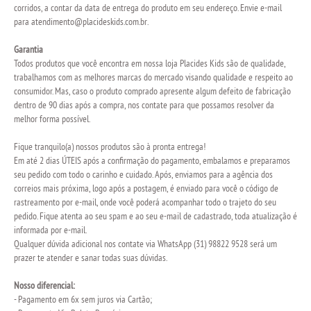
corridos, a contar da data de entrega do produto em seu endereço. Envie e-mail
para
atendimento@placideskids.com.br
.
Garantia
Todos produtos que você encontra em nossa loja Placides Kids são de qualidade,
trabalhamos com as melhores marcas do mercado visando qualidade e respeito ao
consumidor. Mas, caso o produto comprado apresente algum defeito de fabricação
dentro de 90 dias após a compra, nos contate para que possamos resolver da
melhor forma possível.
Fique tranquilo(a) nossos produtos são à pronta entrega!
Em até 2 dias ÚTEIS após a confirmação do pagamento, embalamos e preparamos
seu pedido com todo o carinho e cuidado. Após, enviamos para a agência dos
correios mais próxima, logo após a postagem, é enviado para você o código de
rastreamento por e-mail, onde você poderá acompanhar todo o trajeto do seu
pedido. Fique atenta ao seu spam e ao seu e-mail de cadastrado, toda atualização é
informada por e-mail.
Qualquer dúvida adicional nos contate via WhatsApp (31) 98822 9528 será um
prazer te atender e sanar todas suas dúvidas.
Nosso diferencial:
- Pagamento em 6x sem juros via Cartão;